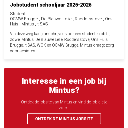
Jobstudent schooljaar 2025-2026
Student
OCMW Brugge , De Blauwe Lelie , Ruddersstove , Ons
Huis , Mintus , t SAS
Via deze weg kan je inschrijven voor een studentenjob bij
zowel Mintus, De Blauwe Lelie, Ruddersstove, Ons Huis
Brugge, 't SAS, WOK en OCMW Brugge. Mintus draagt zorg
voor senioren...
Interesse in een job bij
Mintus?
Ontdek de jobsite van Mintus en vind de job die je
zoekt!
ONTDEK DE MINTUS JOBSITE