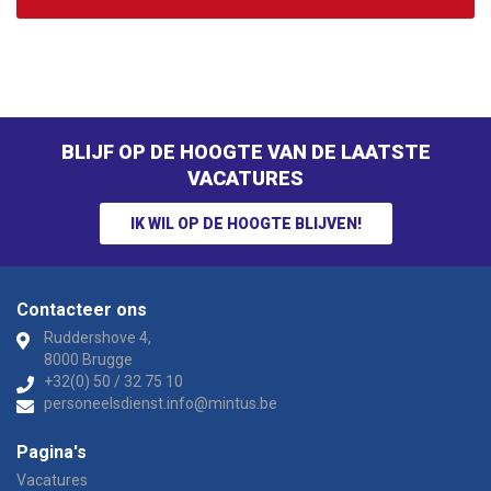
BLIJF OP DE HOOGTE VAN DE LAATSTE
VACATURES
IK WIL OP DE HOOGTE BLIJVEN!
Contacteer ons
Ruddershove 4,
8000 Brugge
+32(0) 50 / 32 75 10
personeelsdienst.info@mintus.be
Pagina's
Vacatures