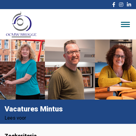
Vacatures Mintus
Lees voor
Zoekcriteria