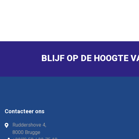
BLIJF OP DE HOOGTE 
Contacteer ons
Ruddershove 4,
8000 Brugge