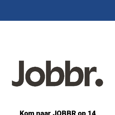
Kom naar JOBBR op 14