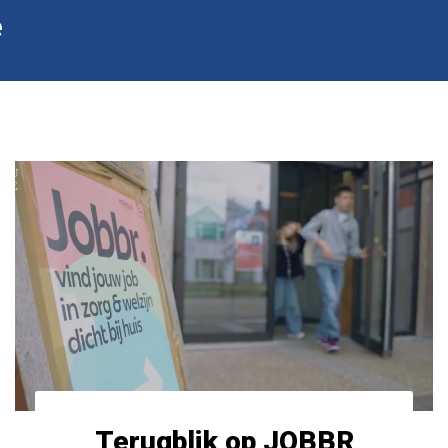
e
Terugblik op JOBBR