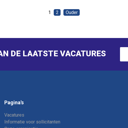
1
2
Ouder
VAN DE LAATSTE VACATURES
Pagina's
Vacatures
Informatie voor sollicitanten