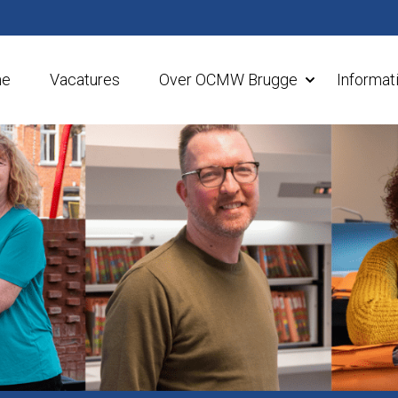
e
Vacatures
Over OCMW Brugge
Informati