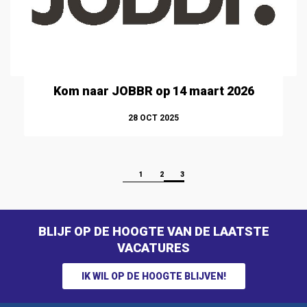
Kom naar JOBBR op 14 maart 2026
28
OCT
2025
1
2
3
BLIJF OP DE HOOGTE VAN DE LAATSTE
VACATURES
IK WIL OP DE HOOGTE BLIJVEN!