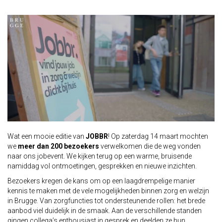
Wat een mooie editie van
JOBBR
! Op zaterdag 14 maart mochten
we
meer dan 200 bezoekers
verwelkomen die de weg vonden
naar ons jobevent. We kijken terug op een warme, bruisende
namiddag vol ontmoetingen, gesprekken en nieuwe inzichten.
Bezoekers kregen de kans om op een laagdrempelige manier
kennis te maken met de vele mogelijkheden binnen zorg en welzijn
in Brugge. Van zorgfuncties tot ondersteunende rollen: het brede
aanbod viel duidelijk in de smaak. Aan de verschillende standen
gingen collega’s enthousiast in gesprek en deelden ze hun